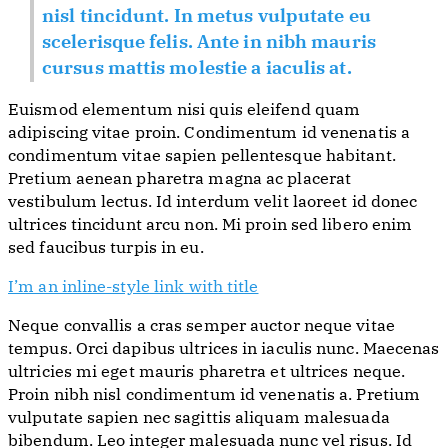
nisl tincidunt. In metus vulputate eu
scelerisque felis. Ante in nibh mauris
cursus mattis molestie a iaculis at.
Euismod elementum nisi quis eleifend quam
adipiscing vitae proin. Condimentum id venenatis a
condimentum vitae sapien pellentesque habitant.
Pretium aenean pharetra magna ac placerat
vestibulum lectus. Id interdum velit laoreet id donec
ultrices tincidunt arcu non. Mi proin sed libero enim
sed faucibus turpis in eu.
I’m an inline-style link with title
Neque convallis a cras semper auctor neque vitae
tempus. Orci dapibus ultrices in iaculis nunc. Maecenas
ultricies mi eget mauris pharetra et ultrices neque.
Proin nibh nisl condimentum id venenatis a. Pretium
vulputate sapien nec sagittis aliquam malesuada
bibendum. Leo integer malesuada nunc vel risus. Id