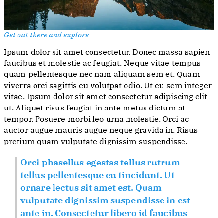
Get out there and explore
Ipsum dolor sit amet consectetur. Donec massa sapien
faucibus et molestie ac feugiat. Neque vitae tempus
quam pellentesque nec nam aliquam sem et. Quam
viverra orci sagittis eu volutpat odio. Ut eu sem integer
vitae. Ipsum dolor sit amet consectetur adipiscing elit
ut. Aliquet risus feugiat in ante metus dictum at
tempor. Posuere morbi leo urna molestie. Orci ac
auctor augue mauris augue neque gravida in. Risus
pretium quam vulputate dignissim suspendisse.
Orci phasellus egestas tellus rutrum
tellus pellentesque eu tincidunt. Ut
ornare lectus sit amet est. Quam
vulputate dignissim suspendisse in est
ante in. Consectetur libero id faucibus